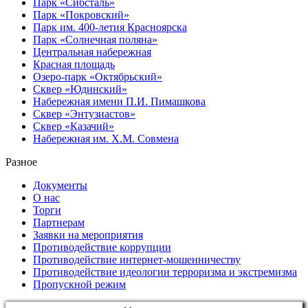
Парк «Сибсталь»
Парк «Покровский»
Парк им. 400-летия Красноярска
Парк «Солнечная поляна»
Центральная набережная
Красная площадь
Озеро-парк «Октябрьский»
Сквер «Юдинский»
Набережная имени П.И. Пимашкова
Сквер «Энтузиастов»
Сквер «Казачий»
Набережная им. Х.М. Совмена
Разное
Документы
О нас
Торги
Партнерам
Заявки на мероприятия
Противодействие коррупции
Противодействие интернет-мошенничеству
Противодействие идеологии терроризма и экстремизма
Пропускной режим