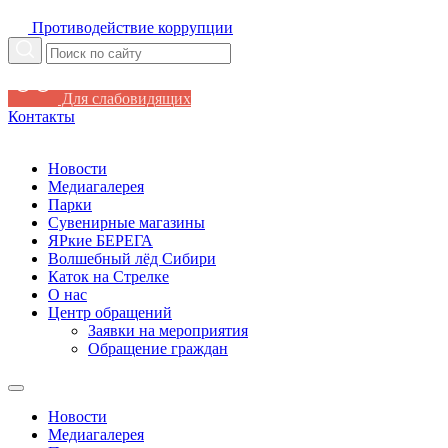
Противодействие коррупции
Для слабовидящих
Контакты
Новости
Медиагалерея
Парки
Сувенирные магазины
ЯРкие БЕРЕГА
Волшебный лёд Сибири
Каток на Стрелке
О нас
Центр обращений
Заявки на мероприятия
Обращение граждан
Новости
Медиагалерея