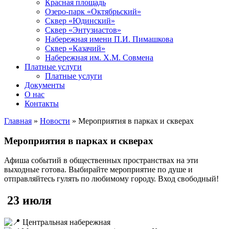
Красная площадь
Озеро-парк «Октябрьский»
Сквер «Юдинский»
Сквер «Энтузиастов»
Набережная имени П.И. Пимашкова
Сквер «Казачий»
Набережная им. Х.М. Совмена
Платные услуги
Платные услуги
Документы
О нас
Контакты
Главная
»
Новости
»
Мероприятия в парках и скверах
Мероприятия в парках и скверах
Афиша событий в общественных пространствах на эти
выходные готова. Выбирайте мероприятие по душе и
отправляйтесь гулять по любимому городу. Вход свободный!
23 июля
Центральная набережная