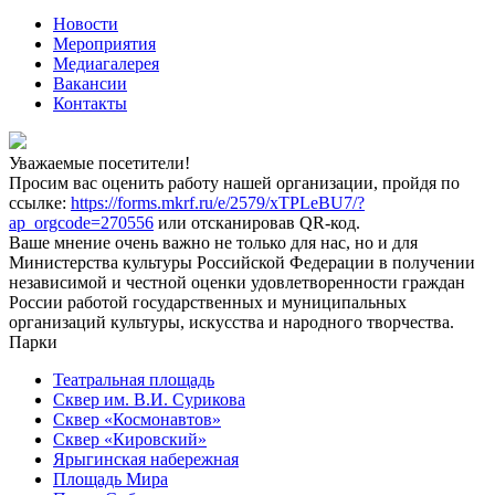
Новости
Мероприятия
Медиагалерея
Вакансии
Контакты
Уважаемые посетители!
Просим вас оценить работу нашей организации, пройдя по
ссылке:
https://forms.mkrf.ru/e/2579/xTPLeBU7/?
ap_orgcode=270556
или отсканировав QR-код.
Ваше мнение очень важно не только для нас, но и для
Министерства культуры Российской Федерации в получении
независимой и честной оценки удовлетворенности граждан
России работой государственных и муниципальных
организаций культуры, искусства и народного творчества.
Парки
Театральная площадь
Сквер им. В.И. Сурикова
Сквер «Космонавтов»
Сквер «Кировский»
Ярыгинская набережная
Площадь Мира