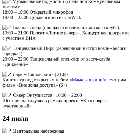
Музыкальные подмостки (сцена под Коммунальным
мостом):
18:00 – 19:00 Открытый микрофон
19:00 – 22:00 Диджейский сет CarWick
Главная сцена (площадка возле капитанского клуба):
19:00 – 21:00 Проект «Летние вечера». Концертная программа
с участием ВИА
Танцевальный Пирс (деревянный настил возле «Белого
городка»):
20:00 – 22:00 Танцевальный опен-эйр от хастл-клуба
«Движение»
парк «Покровский» | 21:00
Кинотеатр под открытым небом
«Мама, я в кино!»
, смотрим
фильм «Вне зоны доступа» (6+)
Сквер Энтузиастов | 16:00 – 22:00
Шествие на ходулях в рамках проекта «Красноярск
рукотворный»
24 июля
Центральная набережная