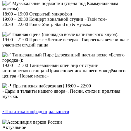
Музыкальные подмостки (сцена под Коммунальным
мостом):
18:00 – 19:00 Открытый микрофон
19:00 – 20:30 Концерт вокальной студии «Твой тон»
20:30 – 22:00 Голос Улиц: Stand up & музыка
Главная сцена (площадка возле капитанского клуба):
19:00 – 21:00 Проект «Летние вечера». Творческая вечеринка с
участием студий танца
Танцевальный Пирс (деревянный настил возле «Белого
городка»):
19:00 – 21:00 Танцевальный опен-эйр от студии
исторического танца «Прикосновение» нашего молодёжного
центра «Новые имена»
Ярыгинская набережная | 16:00 – 22:00
«Дары и таланты нашего двора». Песни, стихи и приятная
музыка.
• Политика конфиденциальности
Актуальное