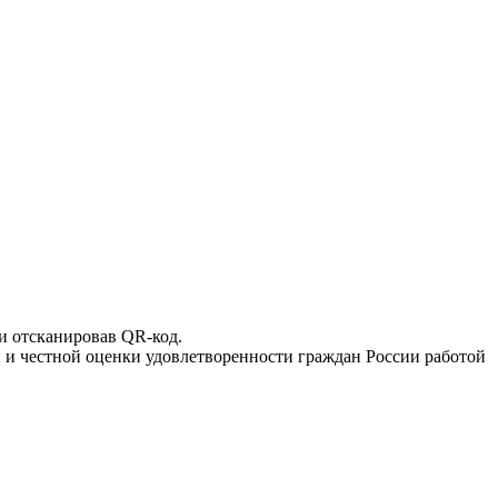
и отсканировав QR-код.
й и честной оценки удовлетворенности граждан России работой