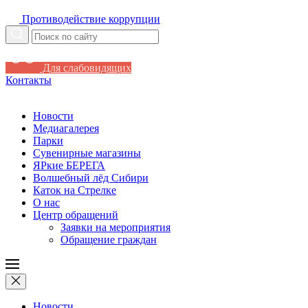
Противодействие коррупции
Для слабовидящих
Контакты
Новости
Медиагалерея
Парки
Сувенирные магазины
ЯРкие БЕРЕГА
Волшебный лёд Сибири
Каток на Стрелке
О нас
Центр обращений
Заявки на мероприятия
Обращение граждан
Новости