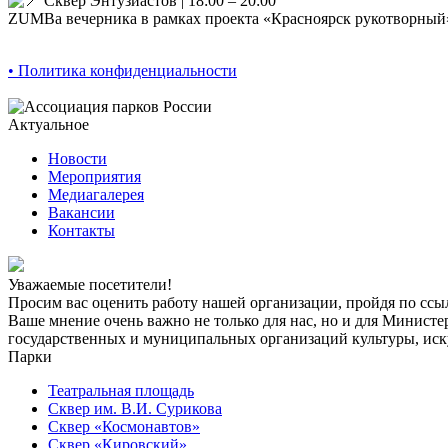
Сквер Энтузиастов | 18:00 – 20:00
ZUMBа вечерника в рамках проекта «Красноярск рукотворный
• Политика конфиденциальности
Актуальное
Новости
Мероприятия
Медиагалерея
Вакансии
Контакты
Уважаемые посетители!
Просим вас оценить работу нашей организации, пройдя по ссы
Ваше мнение очень важно не только для нас, но и для Минист
государственных и муниципальных организаций культуры, иску
Парки
Театральная площадь
Сквер им. В.И. Сурикова
Сквер «Космонавтов»
Сквер «Кировский»