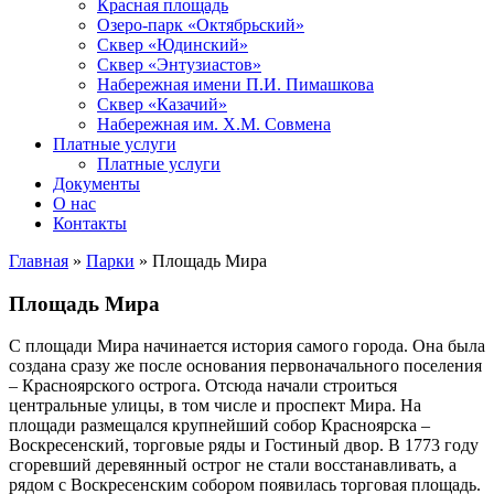
Красная площадь
Озеро-парк «Октябрьский»
Сквер «Юдинский»
Сквер «Энтузиастов»
Набережная имени П.И. Пимашкова
Сквер «Казачий»
Набережная им. Х.М. Совмена
Платные услуги
Платные услуги
Документы
О нас
Контакты
Главная
»
Парки
»
Площадь Мира
Площадь Мира
С площади Мира начинается история самого города. Она была
создана сразу же после основания первоначального поселения
‒ Красноярского острога. Отсюда начали строиться
центральные улицы, в том числе и проспект Мира. На
площади размещался крупнейший собор Красноярска ‒
Воскресенский, торговые ряды и Гостиный двор. В 1773 году
сгоревший деревянный острог не стали восстанавливать, а
рядом с Воскресенским собором появилась торговая площадь.