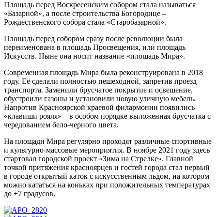
Площадь перед Воскресенским собором стала называться
«Базарной», а после строительства Богородице –
Рождественского собора стала «Старобазарной».
Площадь перед собором сразу после революции была
переименована в площадь Просвещения, или площадь
Искусств. Ныне она носит название «площадь Мира».
Современная площадь Мира была реконструирована в 2018
году. Её сделали полностью пешеходной, запретив проезд
транспорта. Заменили брусчатое покрытие и освещение,
обустроили газоны и установили новую уличную мебель.
Напротив Красноярской краевой филармонии появились
«клавиши рояля» – в особом порядке выложенная брусчатка с
чередованием бело-черного цвета.
На площади Мира регулярно проходят различные спортивные
и культурно-массовые мероприятия. В ноябре 2021 году здесь
стартовал городской проект «Зима на Стрелке». Главной
точкой притяжения красноярцев и гостей города стал первый
в городе открытый каток с искусственным льдом, на котором
можно кататься на коньках при положительных температурах
до +7 градусов.