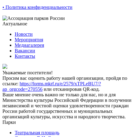
• Политика конфиденциальности
Актуальное
Новости
Мероприятия
Медиагалерея
Вакансии
Контакты
Уважаемые посетители!
Просим вас оценить работу нашей организации, пройдя по
ссылке:
https://forms.mkrf.ru/e/2579/xTPLeBU7/?
ap_orgcode=270556
или отсканировав QR-код.
Ваше мнение очень важно не только для нас, но и для
Министерства культуры Российской Федерации в получении
независимой и честной оценки удовлетворенности граждан
России работой государственных и муниципальных
организаций культуры, искусства и народного творчества.
Парки
Театральная площадь