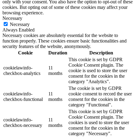
only with your consent. You also have the option to opt-out of these
cookies. But opting out of some of these cookies may affect your
browsing experience.
Necessary
Necessary
Always Enabled
Necessary cookies are absolutely essential for the website to
function properly. These cookies ensure basic functionalities and
security features of the website, anonymously.
Cookie
Duration
Description
This cookie is set by GDPR
Cookie Consent plugin. The
cookielawinfo-
11
cookie is used to store the user
checkbox-analytics
months
consent for the cookies in the
category "Analytics".
The cookie is set by GDPR
cookielawinfo-
11
cookie consent to record the user
checkbox-functional
months
consent for the cookies in the
category "Functional".
This cookie is set by GDPR
Cookie Consent plugin. The
cookielawinfo-
11
cookies is used to store the user
checkbox-necessary
months
consent for the cookies in the
category "Necessary".