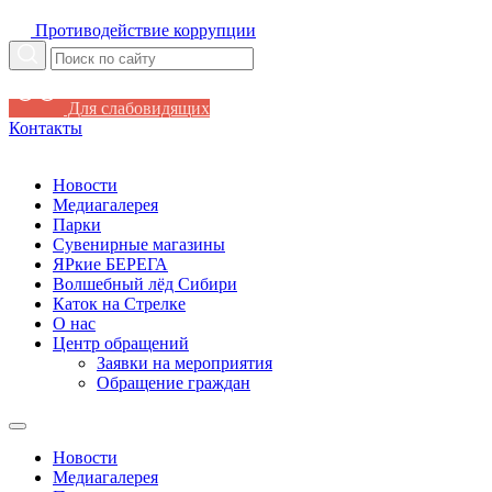
Противодействие коррупции
Для слабовидящих
Контакты
Новости
Медиагалерея
Парки
Сувенирные магазины
ЯРкие БЕРЕГА
Волшебный лёд Сибири
Каток на Стрелке
О нас
Центр обращений
Заявки на мероприятия
Обращение граждан
Новости
Медиагалерея