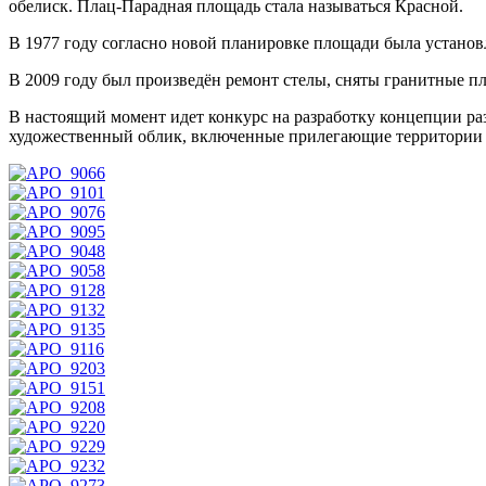
обелиск. Плац-Парадная площадь стала называться Красной.
В 1977 году согласно новой планировке площади была установл
В 2009 году был произведён ремонт стелы, сняты гранитные п
В настоящий момент идет конкурс на разработку концепции ра
художественный облик, включенные прилегающие территории 