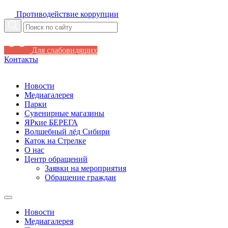
Противодействие коррупции
Для слабовидящих
Контакты
Новости
Медиагалерея
Парки
Сувенирные магазины
ЯРкие БЕРЕГА
Волшебный лёд Сибири
Каток на Стрелке
О нас
Центр обращений
Заявки на мероприятия
Обращение граждан
Новости
Медиагалерея