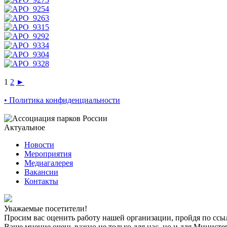
1
2
►
• Политика конфиденциальности
Актуальное
Новости
Мероприятия
Медиагалерея
Вакансии
Контакты
Уважаемые посетители!
Просим вас оценить работу нашей организации, пройдя по ссы
Ваше мнение очень важно не только для нас, но и для Минист