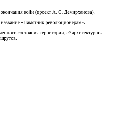
окончания войн (проект А. С. Демирханова).
а название «Памятник революционерам».
енного состояния территории, её архитектурно-
ршрутов.