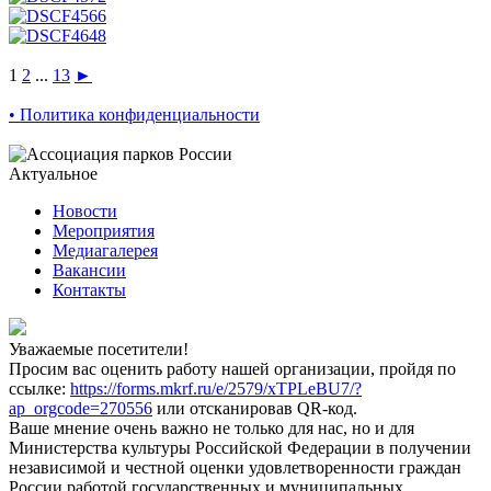
1
2
...
13
►
• Политика конфиденциальности
Актуальное
Новости
Мероприятия
Медиагалерея
Вакансии
Контакты
Уважаемые посетители!
Просим вас оценить работу нашей организации, пройдя по
ссылке:
https://forms.mkrf.ru/e/2579/xTPLeBU7/?
ap_orgcode=270556
или отсканировав QR-код.
Ваше мнение очень важно не только для нас, но и для
Министерства культуры Российской Федерации в получении
независимой и честной оценки удовлетворенности граждан
России работой государственных и муниципальных