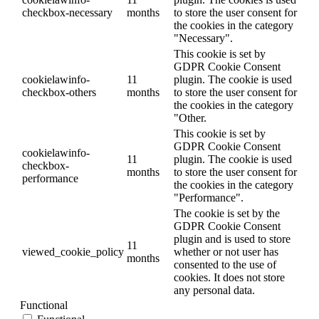
checkbox-necessary
months
to store the user consent for
the cookies in the category
"Necessary".
This cookie is set by
GDPR Cookie Consent
cookielawinfo-
11
plugin. The cookie is used
checkbox-others
months
to store the user consent for
the cookies in the category
"Other.
This cookie is set by
GDPR Cookie Consent
cookielawinfo-
11
plugin. The cookie is used
checkbox-
months
to store the user consent for
performance
the cookies in the category
"Performance".
The cookie is set by the
GDPR Cookie Consent
plugin and is used to store
11
viewed_cookie_policy
whether or not user has
months
consented to the use of
cookies. It does not store
any personal data.
Functional