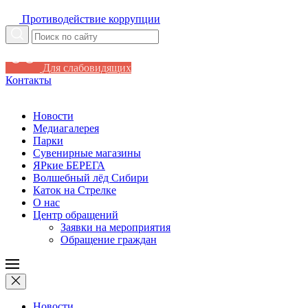
Противодействие коррупции
Для слабовидящих
Контакты
Новости
Медиагалерея
Парки
Сувенирные магазины
ЯРкие БЕРЕГА
Волшебный лёд Сибири
Каток на Стрелке
О нас
Центр обращений
Заявки на мероприятия
Обращение граждан
Новости