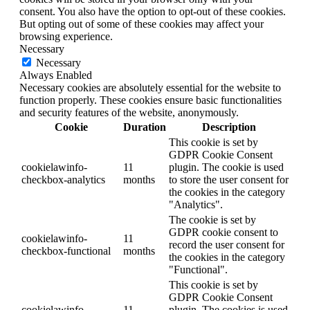
consent. You also have the option to opt-out of these cookies.
But opting out of some of these cookies may affect your
browsing experience.
Necessary
Necessary
Always Enabled
Necessary cookies are absolutely essential for the website to
function properly. These cookies ensure basic functionalities
and security features of the website, anonymously.
Cookie
Duration
Description
This cookie is set by
GDPR Cookie Consent
cookielawinfo-
11
plugin. The cookie is used
checkbox-analytics
months
to store the user consent for
the cookies in the category
"Analytics".
The cookie is set by
GDPR cookie consent to
cookielawinfo-
11
record the user consent for
checkbox-functional
months
the cookies in the category
"Functional".
This cookie is set by
GDPR Cookie Consent
cookielawinfo-
11
plugin. The cookies is used