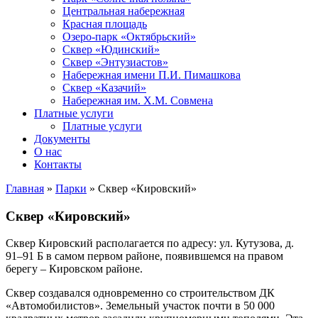
Центральная набережная
Красная площадь
Озеро-парк «Октябрьский»
Сквер «Юдинский»
Сквер «Энтузиастов»
Набережная имени П.И. Пимашкова
Сквер «Казачий»
Набережная им. Х.М. Совмена
Платные услуги
Платные услуги
Документы
О нас
Контакты
Главная
»
Парки
»
Сквер «Кировский»
Сквер «Кировский»
Сквер Кировский располагается по адресу: ул. Кутузова, д.
91–91 Б в самом первом районе, появившемся на правом
берегу – Кировском районе.
Сквер создавался одновременно со строительством ДК
«Автомобилистов». Земельный участок почти в 50 000