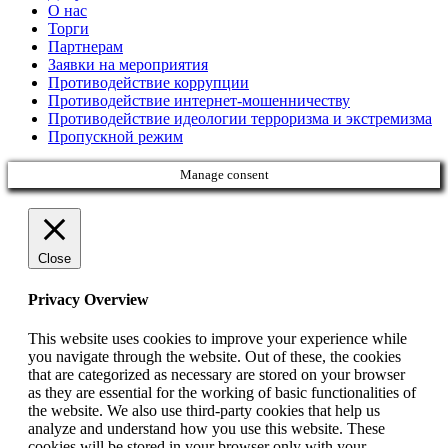
О нас
Торги
Партнерам
Заявки на мероприятия
Противодействие коррупции
Противодействие интернет-мошенничеству
Противодействие идеологии терроризма и экстремизма
Пропускной режим
Manage consent
Close
Privacy Overview
This website uses cookies to improve your experience while
you navigate through the website. Out of these, the cookies
that are categorized as necessary are stored on your browser
as they are essential for the working of basic functionalities of
the website. We also use third-party cookies that help us
analyze and understand how you use this website. These
cookies will be stored in your browser only with your