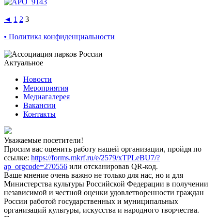
◄
1
2
3
• Политика конфиденциальности
Актуальное
Новости
Мероприятия
Медиагалерея
Вакансии
Контакты
Уважаемые посетители!
Просим вас оценить работу нашей организации, пройдя по
ссылке:
https://forms.mkrf.ru/e/2579/xTPLeBU7/?
ap_orgcode=270556
или отсканировав QR-код.
Ваше мнение очень важно не только для нас, но и для
Министерства культуры Российской Федерации в получении
независимой и честной оценки удовлетворенности граждан
России работой государственных и муниципальных
организаций культуры, искусства и народного творчества.