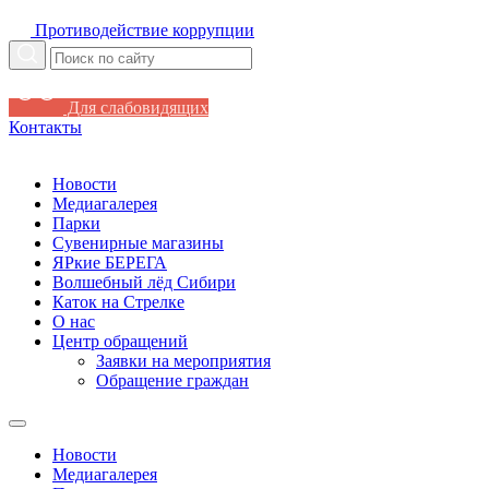
Противодействие коррупции
Для слабовидящих
Контакты
Новости
Медиагалерея
Парки
Сувенирные магазины
ЯРкие БЕРЕГА
Волшебный лёд Сибири
Каток на Стрелке
О нас
Центр обращений
Заявки на мероприятия
Обращение граждан
Новости
Медиагалерея