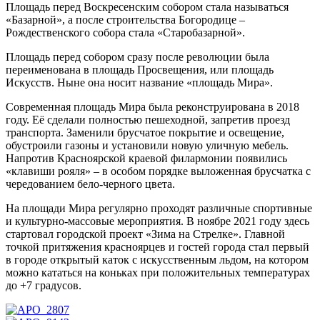
Площадь перед Воскресенским собором стала называться
«Базарной», а после строительства Богородице –
Рождественского собора стала «Старобазарной».
Площадь перед собором сразу после революции была
переименована в площадь Просвещения, или площадь
Искусств. Ныне она носит название «площадь Мира».
Современная площадь Мира была реконструирована в 2018
году. Её сделали полностью пешеходной, запретив проезд
транспорта. Заменили брусчатое покрытие и освещение,
обустроили газоны и установили новую уличную мебель.
Напротив Красноярской краевой филармонии появились
«клавиши рояля» – в особом порядке выложенная брусчатка с
чередованием бело-черного цвета.
На площади Мира регулярно проходят различные спортивные
и культурно-массовые мероприятия. В ноябре 2021 году здесь
стартовал городской проект «Зима на Стрелке». Главной
точкой притяжения красноярцев и гостей города стал первый
в городе открытый каток с искусственным льдом, на котором
можно кататься на коньках при положительных температурах
до +7 градусов.