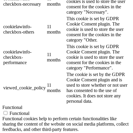
cookies is used to store the user
checkbox-necessary
months
consent for the cookies in the
category "Necessary".
This cookie is set by GDPR
Cookie Consent plugin. The
cookielawinfo-
11
cookie is used to store the user
checkbox-others
months
consent for the cookies in the
category "Other.
This cookie is set by GDPR
cookielawinfo-
Cookie Consent plugin. The
11
checkbox-
cookie is used to store the user
months
performance
consent for the cookies in the
category "Performance".
The cookie is set by the GDPR
Cookie Consent plugin and is
11
used to store whether or not user
viewed_cookie_policy
months
has consented to the use of
cookies. It does not store any
personal data.
Functional
Functional
Functional cookies help to perform certain functionalities like
sharing the content of the website on social media platforms, collect
feedbacks, and other third-party features.