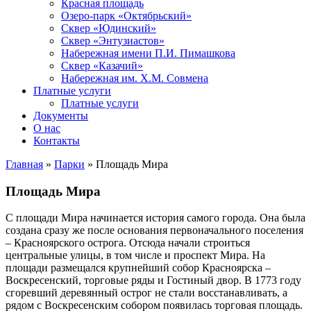
Красная площадь
Озеро-парк «Октябрьский»
Сквер «Юдинский»
Сквер «Энтузиастов»
Набережная имени П.И. Пимашкова
Сквер «Казачий»
Набережная им. Х.М. Совмена
Платные услуги
Платные услуги
Документы
О нас
Контакты
Главная
»
Парки
»
Площадь Мира
Площадь Мира
С площади Мира начинается история самого города. Она была
создана сразу же после основания первоначального поселения
‒ Красноярского острога. Отсюда начали строиться
центральные улицы, в том числе и проспект Мира. На
площади размещался крупнейший собор Красноярска ‒
Воскресенский, торговые ряды и Гостиный двор. В 1773 году
сгоревший деревянный острог не стали восстанавливать, а
рядом с Воскресенским собором появилась торговая площадь.