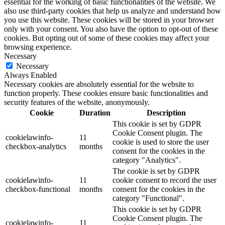
essential for the working of basic functionalities of the website. We
also use third-party cookies that help us analyze and understand how
you use this website. These cookies will be stored in your browser
only with your consent. You also have the option to opt-out of these
cookies. But opting out of some of these cookies may affect your
browsing experience.
Necessary
Necessary
Always Enabled
Necessary cookies are absolutely essential for the website to
function properly. These cookies ensure basic functionalities and
security features of the website, anonymously.
Cookie
Duration
Description
This cookie is set by GDPR
Cookie Consent plugin. The
cookielawinfo-
11
cookie is used to store the user
checkbox-analytics
months
consent for the cookies in the
category "Analytics".
The cookie is set by GDPR
cookielawinfo-
11
cookie consent to record the user
checkbox-functional
months
consent for the cookies in the
category "Functional".
This cookie is set by GDPR
Cookie Consent plugin. The
cookielawinfo-
11