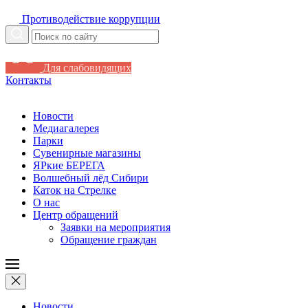
Противодействие коррупции
Для слабовидящих
Контакты
Новости
Медиагалерея
Парки
Сувенирные магазины
ЯРкие БЕРЕГА
Волшебный лёд Сибири
Каток на Стрелке
О нас
Центр обращений
Заявки на мероприятия
Обращение граждан
Новости