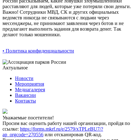
России рассказываем, какие ловушки злоумышленники
расставляют для людей, которые уже потеряли свои деньги.
Важно! Сотрудники МВД, СК и других официальных
ведомств никогда не связываются с людьми через
мессенджеры, не принимают заявления через ботов и не
предлагают выполнить задания для возврата денег. Так
делают только мошенники.
• Политика конфиденциальности
Актуальное
Новости
Мероприятия
Медиагалерея
Вакансии
Контакты
Уважаемые посетители!
Просим вас оценить работу нашей организации, пройдя по
ссылке:
https://forms.mkrf.ru/e/2579/xTPLeBU7/?
ap_orgcode=270556
или отсканировав QR-код.