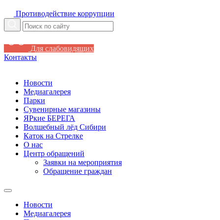
Противодействие коррупции
Для слабовидящих
Контакты
Новости
Медиагалерея
Парки
Сувенирные магазины
ЯРкие БЕРЕГА
Волшебный лёд Сибири
Каток на Стрелке
О нас
Центр обращений
Заявки на мероприятия
Обращение граждан
Новости
Медиагалерея