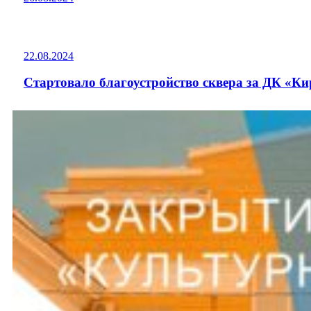
22.08.2024
Стартовало благоустройство сквера за ДК «К