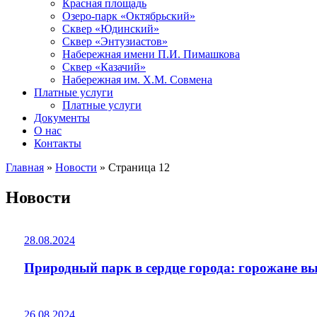
Красная площадь
Озеро-парк «Октябрьский»
Сквер «Юдинский»
Сквер «Энтузиастов»
Набережная имени П.И. Пимашкова
Сквер «Казачий»
Набережная им. Х.М. Совмена
Платные услуги
Платные услуги
Документы
О нас
Контакты
Главная
»
Новости
»
Страница 12
Новости
28.08.2024
Природный парк в сердце города: горожане вы
26.08.2024