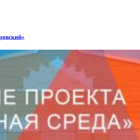
ировский»