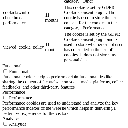
category "Other.
This cookie is set by GDPR
cookielawinfo-
Cookie Consent plugin. The
11
checkbox-
cookie is used to store the user
months
performance
consent for the cookies in the
category "Performance".
The cookie is set by the GDPR
Cookie Consent plugin and is
11
used to store whether or not user
viewed_cookie_policy
months
has consented to the use of
cookies. It does not store any
personal data.
Functional
Functional
Functional cookies help to perform certain functionalities like
sharing the content of the website on social media platforms, collect
feedbacks, and other third-party features.
Performance
Performance
Performance cookies are used to understand and analyze the key
performance indexes of the website which helps in delivering a
better user experience for the visitors.
Analytics
Analytics