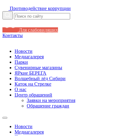
Противодействие коррупции
Для слабовидящих
Контакты
Новости
Медиагалерея
Парки
Сувенирные магазины
ЯРкие БЕРЕГА
Волшебный лёд Сибири
Каток на Стрелке
О нас
Центр обращений
Заявки на мероприятия
Обращение граждан
Новости
Медиагалерея