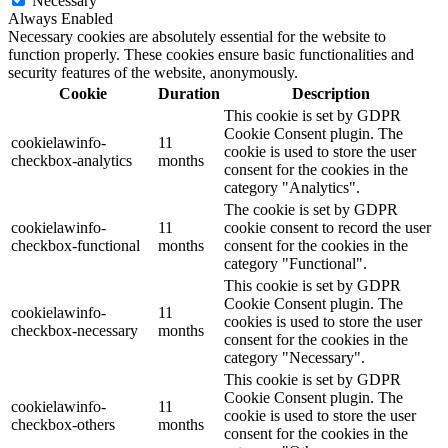
Necessary
Always Enabled
Necessary cookies are absolutely essential for the website to
function properly. These cookies ensure basic functionalities and
security features of the website, anonymously.
Cookie
Duration
Description
This cookie is set by GDPR
Cookie Consent plugin. The
cookielawinfo-
11
cookie is used to store the user
checkbox-analytics
months
consent for the cookies in the
category "Analytics".
The cookie is set by GDPR
cookielawinfo-
11
cookie consent to record the user
checkbox-functional
months
consent for the cookies in the
category "Functional".
This cookie is set by GDPR
Cookie Consent plugin. The
cookielawinfo-
11
cookies is used to store the user
checkbox-necessary
months
consent for the cookies in the
category "Necessary".
This cookie is set by GDPR
Cookie Consent plugin. The
cookielawinfo-
11
cookie is used to store the user
checkbox-others
months
consent for the cookies in the