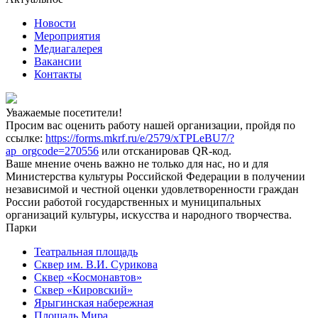
Новости
Мероприятия
Медиагалерея
Вакансии
Контакты
Уважаемые посетители!
Просим вас оценить работу нашей организации, пройдя по
ссылке:
https://forms.mkrf.ru/e/2579/xTPLeBU7/?
ap_orgcode=270556
или отсканировав QR-код.
Ваше мнение очень важно не только для нас, но и для
Министерства культуры Российской Федерации в получении
независимой и честной оценки удовлетворенности граждан
России работой государственных и муниципальных
организаций культуры, искусства и народного творчества.
Парки
Театральная площадь
Сквер им. В.И. Сурикова
Сквер «Космонавтов»
Сквер «Кировский»
Ярыгинская набережная
Площадь Мира