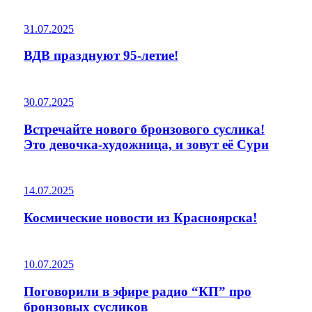
31.07.2025
ВДВ празднуют 95-летие!
30.07.2025
Встречайте нового бронзового суслика!
Это девочка-художница, и зовут её Сури
14.07.2025
Космические новости из Красноярска!
10.07.2025
Поговорили в эфире радио “КП” про
бронзовых сусликов