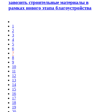
завозить строительные материалы в
рамках нового этапа благоустройства
1
2
3
4
5
6
7
8
9
10
11
12
13
14
15
16
17
18
19
20