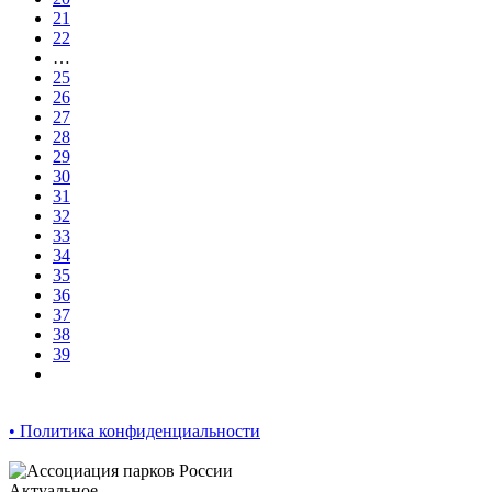
21
22
…
25
26
27
28
29
30
31
32
33
34
35
36
37
38
39
• Политика конфиденциальности
Актуальное