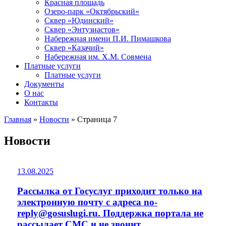
Красная площадь
Озеро-парк «Октябрьский»
Сквер «Юдинский»
Сквер «Энтузиастов»
Набережная имени П.И. Пимашкова
Сквер «Казачий»
Набережная им. Х.М. Совмена
Платные услуги
Платные услуги
Документы
О нас
Контакты
Главная
»
Новости
»
Страница 7
Новости
13.08.2025
Рассылка от Госуслуг приходит только на
электронную почту с адреса no-
reply@gosuslugi.ru. Поддержка портала не
рассылает СМС и не звонит